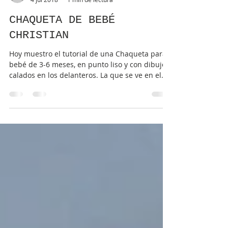
puntomoderno
4 jul 2018
1 min de lectura
CHAQUETA DE BEBÉ
CHRISTIAN
Hoy muestro el tutorial de una Chaqueta para
bebé de 3-6 meses, en punto liso y con dibujos
calados en los delanteros. La que se ve en el...