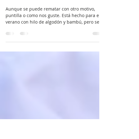
puntomoderno
6 jun 2018
1 min de lectura
VESTIDO CON FLORES
Aunque se puede rematar con otro motivo,
puntilla o como nos guste. Está hecho para el
verano con hilo de algodón y bambú, pero se
puede...