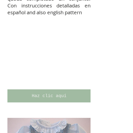
Con instrucciones detalladas en
español and also english pattern
Haz clic aquí