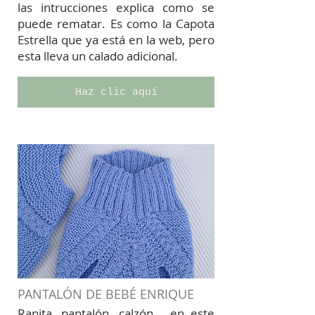
las intrucciones explica como se
puede rematar. Es como la Capota
Estrella que ya está en la web, pero
esta lleva un calado adicional.
Haz clic aquí
PANTALÓN DE BEBÉ ENRIQUE
Ranita, pantalón, calzón... en este