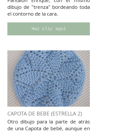
Pantalón Enrique, con el mismo
dibujo de "trenza" bordeando toda
el contorno de la cara.
Haz clic aquí
CAPOTA DE BEBE (ESTRELLA 2)
Otro dibujo para la parte de atrás
de una Capota de bebé, aunque en