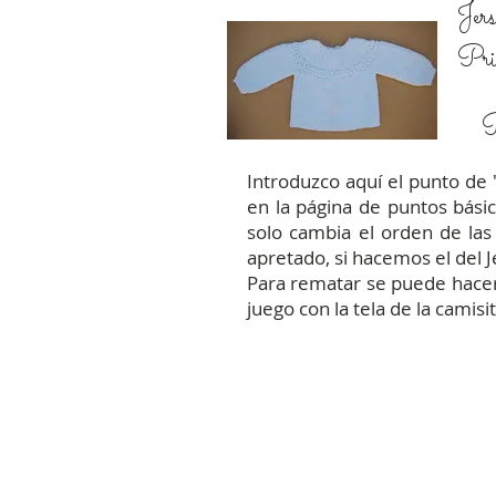
Jers
Pri
P
Introduzco aquí el punto de 
en la página de puntos básic
solo cambia el orden de las
apretado, si hacemos el del J
Para rematar se puede hacer 
juego con la tela de la camis