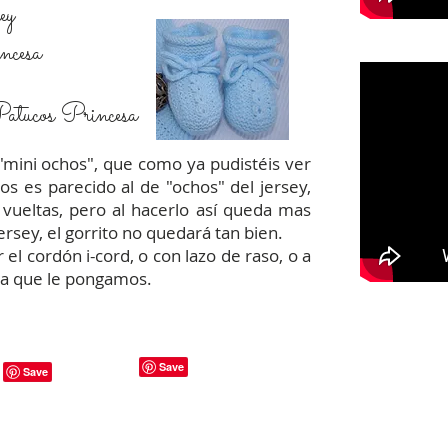
ey
ncesa
atucos Princesa
"mini ochos", que como ya pudistéis ver
os es parecido al de "ochos" del jersey,
 vueltas, pero al hacerlo así queda mas
ersey, el gorrito no quedará tan bien.
el cordón i-cord, o con lazo de raso, o a
ita que le pongamos.