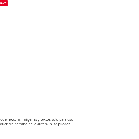
derno.com. Imágenes y textos solo para uso
ducir sin permiso de la autora, ni se pueden