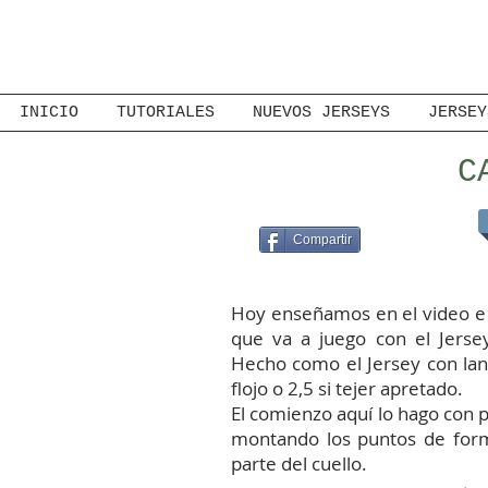
INICIO
TUTORIALES
NUEVOS JERSEYS
JERSEY
C
Compartir
Hoy enseñamos en el video e i
que va a juego con el Jersey
Hecho como el Jersey con lan
flojo o 2,5 si tejer apretado.
El comienzo aquí lo hago con 
montando los puntos de form
parte del cuello.