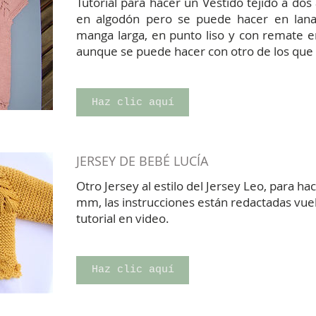
Tutorial para hacer un Vestido tejido a dos
en algodón pero se puede hacer en lana 
manga larga, en punto liso y con remate e
aunque se puede hacer con otro de los que
Haz clic aquí
JERSEY DE BEBÉ LUCÍA
Otro Jersey al estilo del Jersey Leo, para h
mm, las instrucciones están redactadas vue
tutorial en video.
Haz clic aquí