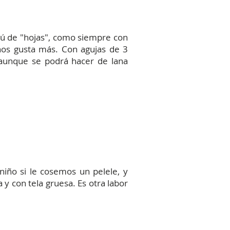
sú de "hojas", como siempre con
 nos gusta más. Con agujas de 3
aunque se podrá hacer de lana
niño si le cosemos un pelele, y
 y con tela gruesa. Es otra labor