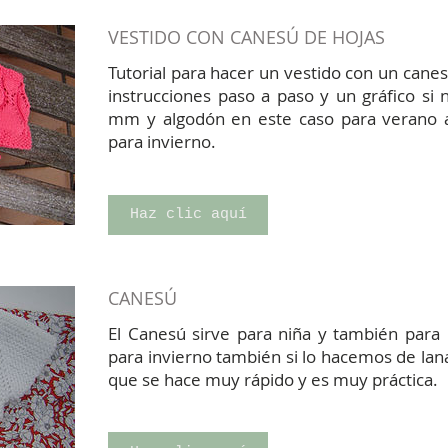
VESTIDO CON CANESÚ DE HOJAS
Tutorial para hacer un vestido con un cane
instrucciones paso a paso y un gráfico si
mm y algodón en este caso para verano 
para invierno.
Haz clic aquí
CANESÚ
El Canesú sirve para niña y también para 
para invierno también si lo hacemos de lana
que se hace muy rápido y es muy práctica.