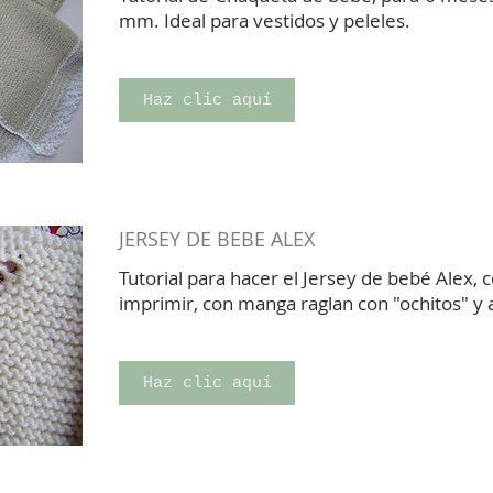
mm. Ideal para vestidos y peleles.
Haz clic aquí
JERSEY DE BEBE ALEX
Tutorial para hacer el Jersey de bebé Alex, 
imprimir, con manga raglan con "ochitos" y
Haz clic aquí