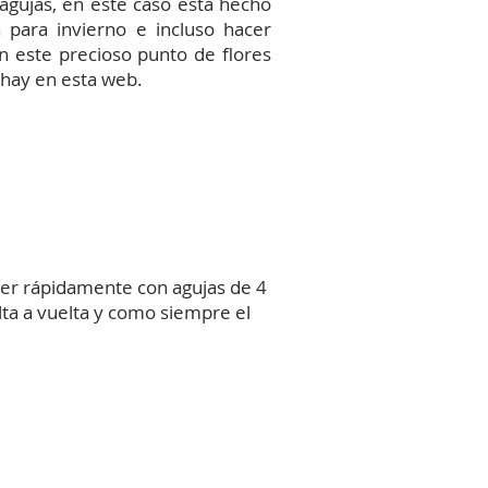
 agujas, en este caso está hecho
para invierno e incluso hacer
n este precioso punto de flores
 hay en esta web.
acer rápidamente con agujas de 4
lta a vuelta y como siempre el