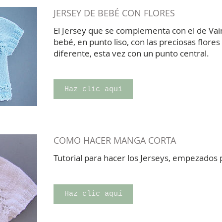
JERSEY DE BEBÉ CON FLORES
El Jersey que se complementa con el de Vain
bebé, en punto liso, con las preciosas flores
diferente, esta vez con un punto central.
Haz clic aquí
COMO HACER MANGA CORTA
Tutorial para hacer los Jerseys, empezados p
Haz clic aquí