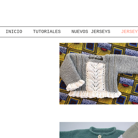
INICIO
TUTORIALES
NUEVOS JERSEYS
JERSEY