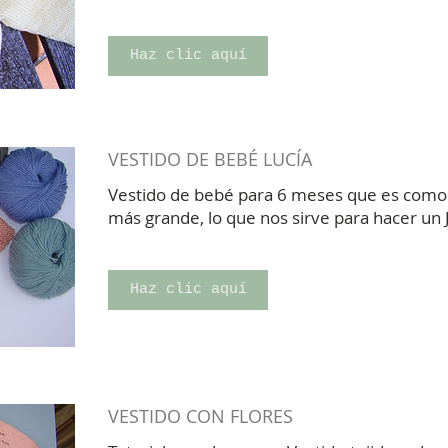
Haz clic aquí
VESTIDO DE BEBÉ LUCÍA
Vestido de bebé para 6 meses que es como e
más grande, lo que nos sirve para hacer un
Haz clic aquí
VESTIDO CON FLORES