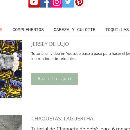
S
COMPLEMENTOS
CABEZA Y CULOTTE
TOQUILLAS
JERSEY DE LUJO
Tutorial en video en Youtube paso a paso para hacer el J
instrucciones imprimibles.
Haz clic aquí
CHAQUETAS: LAGUERTHA
Tutorial de Chaqueta de bebé, para 6 meses,