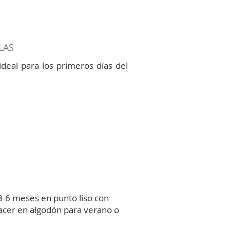
LAS
ideal para los primeros días del
3-6 meses en punto liso con
hacer en algodón para verano o