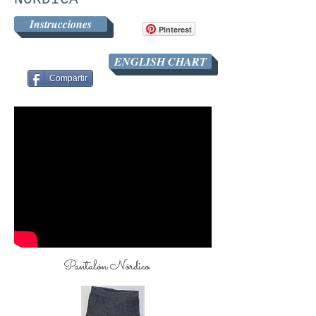
Instrucciones
Pinterest
ENGLISH CHART
Compartir
Pantalón Nórdico