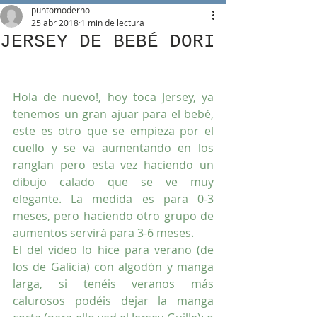
puntomoderno
25 abr 2018
1 min de lectura
JERSEY DE BEBÉ DORI
Hola de nuevo!, hoy toca Jersey, ya 
tenemos un gran ajuar para el bebé, 
este es otro que se empieza por el 
cuello y se va aumentando en los 
ranglan pero esta vez haciendo un 
dibujo calado que se ve muy 
elegante. La medida es para 0-3 
meses, pero haciendo otro grupo de 
aumentos servirá para 3-6 meses.
El del video lo hice para verano (de 
los de Galicia) con algodón y manga 
larga, si tenéis veranos más 
calurosos podéis dejar la manga 