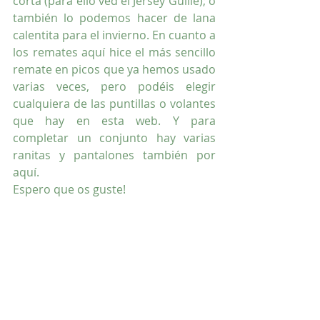
corta (para ello ved el Jersey Guille); o 
también lo podemos hacer de lana 
calentita para el invierno. En cuanto a 
los remates aquí hice el más sencillo 
remate en picos que ya hemos usado 
varias veces, pero podéis elegir 
cualquiera de las puntillas o volantes 
que hay en esta web. Y para 
completar un conjunto hay varias 
ranitas y pantalones también por 
aquí.
Espero que os guste!