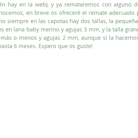
én hay en la web), y ya remataremos con alguno de
nocemos, en breve os ofreceré el remate adecuado pa
o siempre en las capotas hay dos tallas, la pequeña 
s en lana baby merino y agujas 3 mm, y la talla grand
s más o menos y agujas 2 mm, aunque si la hacemos
hasta 6 meses. Espero que os guste!