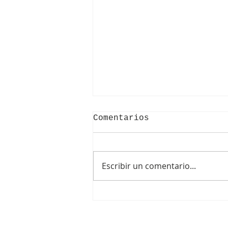
Comentarios
Escribir un comentario...
NIDO DE ABEJA - HONEY
COMB