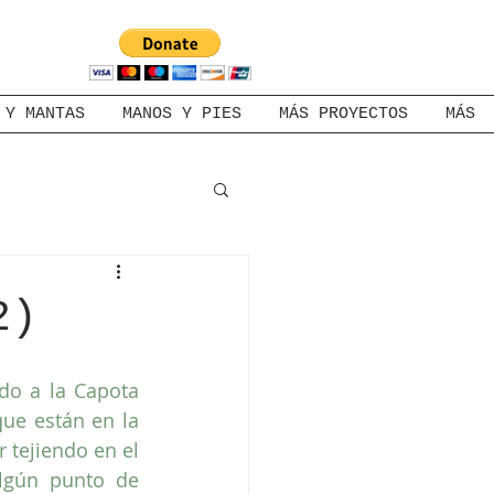
 Y MANTAS
MANOS Y PIES
MÁS PROYECTOS
MÁS
2)
do a la Capota 
ue están en la 
 tejiendo en el 
lgún punto de 