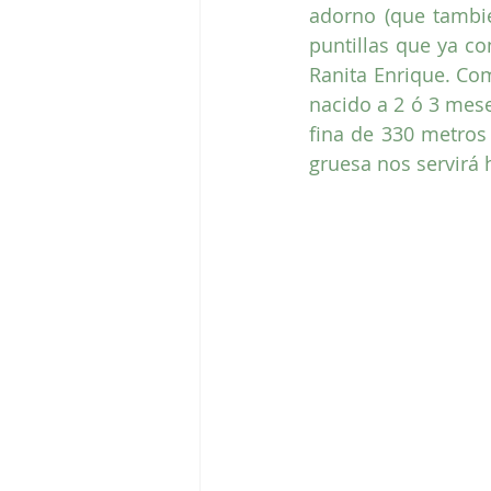
adorno (que tambi
puntillas que ya co
Ranita Enrique. Com
nacido a 2 ó 3 mese
fina de 330 metro
gruesa nos servirá 