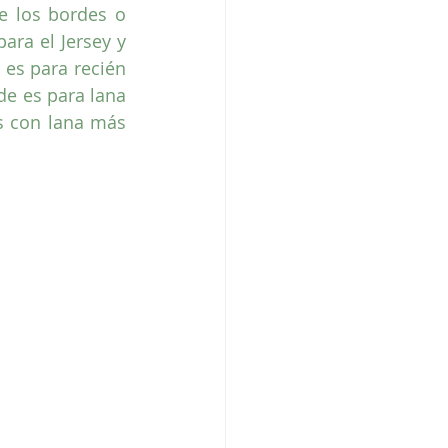
 los bordes o 
ra el Jersey y 
es para recién 
e es para lana 
 con lana más 