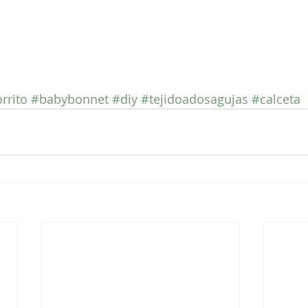
rrito
#babybonnet
#diy
#tejidoadosagujas
#calceta