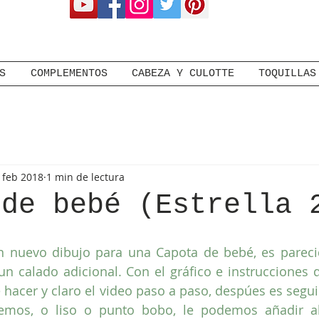
S
COMPLEMENTOS
CABEZA Y CULOTTE
TOQUILLAS
 feb 2018
1 min de lectura
 de bebé (Estrella 
un nuevo dibujo para una Capota de bebé, es pareci
 un calado adicional. Con el gráfico e instrucciones q
 hacer y claro el video paso a paso, despúes es seguir
emos, o liso o punto bobo, le podemos añadir a