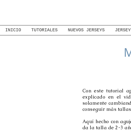
INICIO
TUTORIALES
NUEVOS JERSEYS
JERSEY
M
Con este tutorial 
explicado en el vi
solamente cambiand
conseguir más tallas
Aquí hecho con aguj
da la talla de 2-3 a