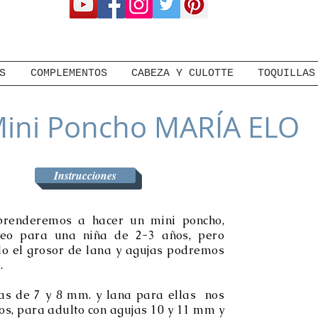
S
COMPLEMENTOS
CABEZA Y CULOTTE
TOQUILLAS
ini Poncho MARÍA ELO
Instrucciones
aprenderemos a hacer un mini poncho,
deo para una niña de 2-3 años, pero
o el grosor de lana y agujas podremos
.
as de 7 y 8 mm. y lana para ellas nos
ños, para adulto con agujas 10 y 11 mm y